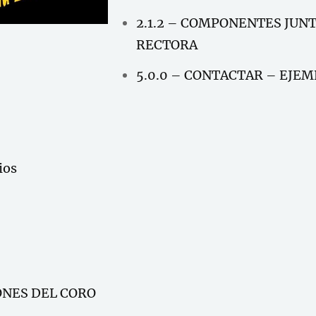
2.1.2 – COMPONENTES JUN
RECTORA
5.0.0 – CONTACTAR – EJE
ios
ONES DEL CORO