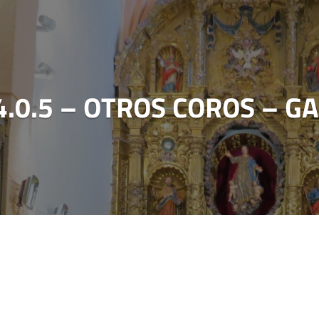
4.0.5 – OTROS COROS – G
n