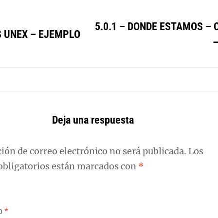
5.0.1 – DONDE ESTAMOS –
S UNEX – EJEMPLO
Deja una respuesta
ción de correo electrónico no será publicada.
Los
bligatorios están marcados con
*
io
*