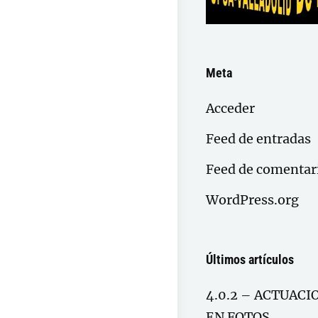
Meta
Acceder
Feed de entradas
Feed de comentar
WordPress.org
Últimos artículos
4.0.2 – ACTUACI
EN FOTOS